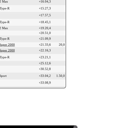
R2 Max
+16.04,3
 Type-R
+15.27,3
+17.57,5
 Type-R
+18.45,1
R2 Max
+19.20,4
+20.51,0
 Type-R
+21.09,9
Super 2000
+21.33,6
20,0
Super 2000
+22.16,3
 Type-R
+23.21,1
+25.12,6
+30.52,8
Sport
+33.04,2
1.50,0
+33.08,9