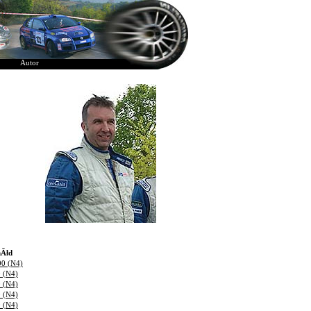
Autor
Ăłd
00 (N4)
0 (N4)
0 (N4)
0 (N4)
0 (N4)