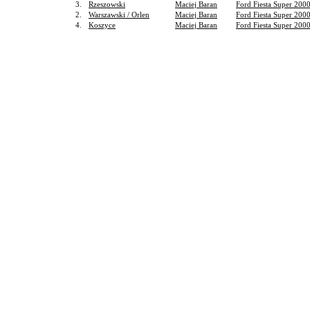
3.
Rzeszowski
Maciej Baran
Ford Fiesta Super 200
2.
Warszawski / Orlen
Maciej Baran
Ford Fiesta Super 200
4.
Koszyce
Maciej Baran
Ford Fiesta Super 200